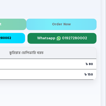
t
Order Now
280002
Whatsapp
01927280002
কুরিয়ার ডেলিভারি খরচ
৳ 80
৳ 150