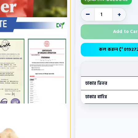
-
+
Add to Car
কল করুন
01927
ঢাকার ভিতর
ঢাকার বাহির