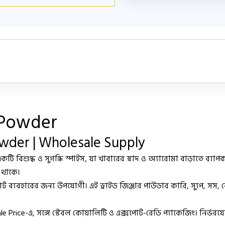
 Powder
owder | Wholesale Supply
 বিশুদ্ধ ও সুগন্ধি স্পাইস, যা খাবারের স্বাদ ও অ্যারোমা বাড়াতে ব্যাপকভ
্ণ থাকে।
পোর্ট ব্যবহারের জন্য উপযোগী। এই ড্রাইড জিঞ্জার পাউডার কারি, স্যুপ, সস,
le Price
-এ, সঙ্গে স্টেবল কোয়ালিটি ও এক্সপোর্ট-রেডি প্যাকেজিং। নির্ভর