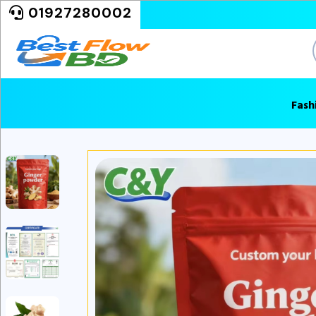
01927280002
Fash